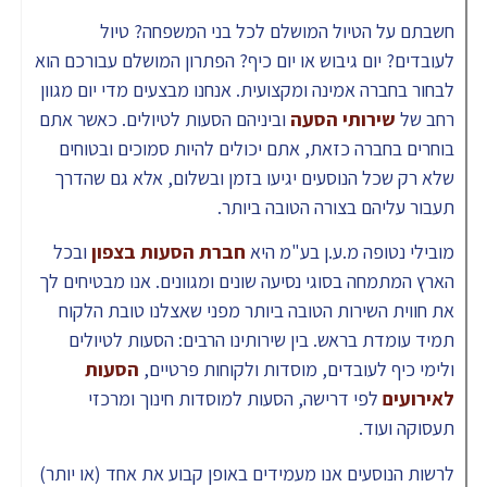
חשבתם על הטיול המושלם לכל בני המשפחה? טיול
לעובדים? יום גיבוש או יום כיף? הפתרון המושלם עבורכם הוא
לבחור בחברה אמינה ומקצועית. אנחנו מבצעים מדי יום מגוון
רחב של
שירותי הסעה
וביניהם הסעות לטיולים. כאשר אתם
בוחרים בחברה כזאת, אתם יכולים להיות סמוכים ובטוחים
שלא רק שכל הנוסעים יגיעו בזמן ובשלום, אלא גם שהדרך
תעבור עליהם בצורה הטובה ביותר.
מובילי נטופה מ.ע.ן בע"מ היא
חברת הסעות בצפון
ובכל
הארץ המתמחה בסוגי נסיעה שונים ומגוונים. אנו מבטיחים לך
את חווית השירות הטובה ביותר מפני שאצלנו טובת הלקוח
תמיד עומדת בראש. בין שירותינו הרבים: הסעות לטיולים
ולימי כיף לעובדים, מוסדות ולקוחות פרטיים,
הסעות
לאירועים
לפי דרישה, הסעות למוסדות חינוך ומרכזי
תעסוקה ועוד.
לרשות הנוסעים אנו מעמידים באופן קבוע את אחד (או יותר)