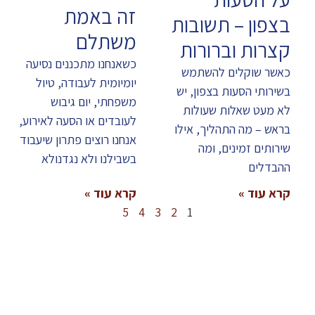
זה באמת
בצפון – תשובות
משתלם
קצרות וברורות
כשאנחנו מתכננים נסיעה
כאשר שוקלים להשתמש
יומיומית לעבודה, טיול
בשירותי הסעות בצפון, יש
משפחתי, יום גיבוש
לא מעט שאלות שעולות
לעובדים או הסעה לאירוע,
בראש – מה התהליך, אילו
אנחנו רוצים פתרון שיעבוד
שירותים זמינים, ומה
בשבילנו ולא נגדנולא
ההבדלים
קרא עוד »
קרא עוד »
5
4
3
2
1