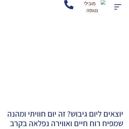
חברת הסעות בצפון
אודות החברה מובילי נטופה
שירותי החברה
אישורים ותקנים
הסעה ליום מוצלח ומהנה!
יוצאים ליום גיבוש? זה יום חוויתי ומהנה
שמפיח רוח חיים ואווירה נפלאה בקרב