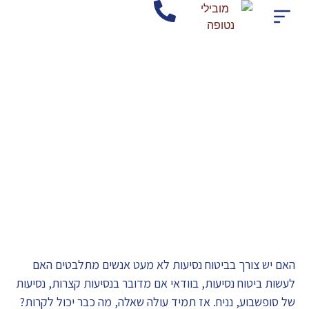
חברת הסעות בצפון
אודות החברה מובילי נטופה
שירותי החברה
אישורים ותקנים
האם יש צורך בביטוח נסיעות
האם יש צורך בביטוח נסיעות לא מעט אנשים מתלבטים האם
לעשות ביטוח נסיעות, בוודאי אם מדובר בנסיעות קצרות, נסיעות
של סופשבוע, נניח. אז תמיד עולה שאלה, מה כבר יכול לקרות?