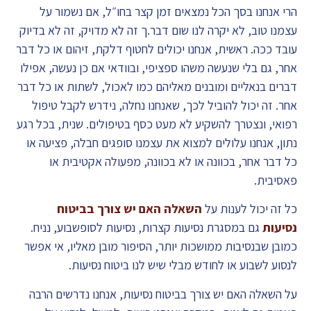
הרי אנחנו בסך הכל נמצאים זמן קצר בחו״ל, אם נשמור על
עצמנו טוב, לא יקרה לנו שום דבר.ך זה לא מדויק, זה לא בדיוק
עובד ככה. ראשית, אנחנו יכולים לחטוף דלקת, זיהום או כל דבר
אחר, גם בלי שנעשה משהו ספציפי, ובוודאי אם כן נעשה, אפילו
דברים בנאליים ומובנים מאליהם כמו לאכול, לשתות או כל דבר
אחר. זה יכול להוביל לכך, שאנחנו נחלה, נידרש לקבל טיפול
רפואי, ונצטרך להשקיע לא מעט כסף בטיפולים. שנית, בכל רגע
נתון, אנחנו עלולים למצוא את עצמנו סופגים חבלה, פציעה או
כל דבר אחר, בכוונה או לא בכוונה, מפעולה אקטיבית או
פאסיבית.
כל זה יכול לענות על
השאלה האם יש צורך בביטוח
נסיעות
גם במסגרת נסיעות קצרות, נסיעות לסופשבוע, נניח.
כמובן שבנסיבות ממושכות יותר, הסיפור מובן מאליו, אי אפשר
לנסוע לשבוע או לחודש מבלי שיש לנו ביטוח נסיעות.
על השאלה האם יש צורך בביטוח נסיעות, אנחנו נדרשים הרבה