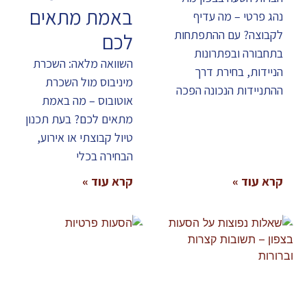
באמת מתאים
נהג פרטי – מה עדיף
לקבוצה? עם ההתפתחות
לכם
בתחבורה ובפתרונות
השוואה מלאה: השכרת
הניידות, בחירת דרך
מיניבוס מול השכרת
ההתניידות הנכונה הפכה
אוטובוס – מה באמת
מתאים לכם? בעת תכנון
טיול קבוצתי או אירוע,
הבחירה בכלי
קרא עוד »
קרא עוד »