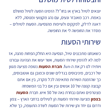
יוצאים לטיול בארץ או בחו"ל? הזמינו הסעה לטיול מושלם
באמת. רכב מאובזר ונעים, עם נהג מקצועי ומנוסה, ללא
דאגה לדלק, לפקקים ולעייפות מהנסיעה. הסעות לטיולים –
מסדר את החופשה לי את החופשה.
שירותי הסעות
כשאנחנו מתכננים טיול, הנסיעה היא החלק הפחות מהנה, אז
למה לא להזמין שירותי הסעות, אשר יעשו את הנהיגה עבורנו
ויותירו לנו רק את ה-fun.
חברת הסעות
נטופה מציעה מגוון
של רכבים, מיניבוסים בגדלים שונים וכמובן גם אוטובוסים,
כך שהזמנת השירות מתאימה לכל מקרה, בין אם אתם
קבוצה קטנה של 10 אנשים ובין אם כל בני המשפחה
מצטרפים ואתם נבחרת נאה של 50 איש. חברת
הסעות
בצפון
מציעה שירותי הסעות הן לטיולים ברחבי הארץ – צפון
ודרום גם יחד והן שירות של הסעות לשדה התעופה, כך שלא