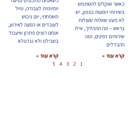
כשאנחנו מתכננים נסיעה
כאשר שוקלים להשתמש
יומיומית לעבודה, טיול
בשירותי הסעות בצפון, יש
משפחתי, יום גיבוש
לא מעט שאלות שעולות
לעובדים או הסעה לאירוע,
בראש – מה התהליך, אילו
אנחנו רוצים פתרון שיעבוד
שירותים זמינים, ומה
בשבילנו ולא נגדנולא
ההבדלים
קרא עוד »
קרא עוד »
5
4
3
2
1