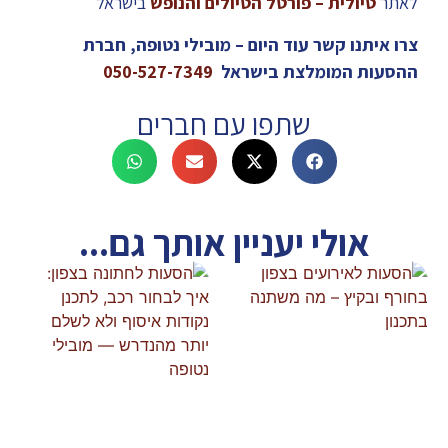
לאתר
טיולית – פורטל הטיולים והנופש
בישראל
צרו איתנו קשר עוד היום – מובילי נטופה, חברת
ההסעות המומלצת בישראל
050-527-7349
שתפו עם חברים
אולי יעניין אותך גם...