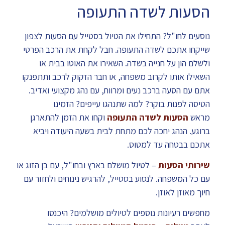
הסעות לשדה התעופה
נוסעים לחו"ל? התחילו את הטיול בסטייל עם הסעות לצפון
שייקחו אתכם לשדה התעופה. חבל לקחת את הרכב הפרטי
ולשלם הון על חנייה בשדה. השאירו את האוטו בבית או
השאילו אותו לקרוב משפחה, או חבר הזקוק לרכב ותתפנקו
אתם עם הסעה ברכב נעים ומרווח, עם נהג מקצועי ואדיב.
הטיסה לפנות בוקר? למה שתנהגו עייפים? הזמינו
מראש
הסעות לשדה התעופה
וקחו את הזמן להתארגן
ברוגע. הנהג יחכה לכם מתחת לבית בשעה היעודה ויביא
אתכם בבטחה עד למטוס.
שירותי הסעות
– לטיול מושלם בארץ ובחו"ל, עם בן הזוג או
עם כל המשפחה. לנסוע בסטייל, להרגיש נינוחים ולחזור עם
חיוך מאוזן לאוזן.
מחפשים רעיונות נוספים לטיולים מושלמים? היכנסו