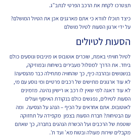
תצטרכו לקחת את הרכב הפרטי לנתב"ג.
כיצד תוכלו לוודא כי אתם מארגנים אכן את הטיול המושלם?
על ידי ארגון הסעות לטיול מושלם
הסעות לטיולים
לטיול חוויתי באמת, שוכרים אוטובוס או מיניבוס ונוסעים כולם
ביחד. את הדרך למסלול מעבירים בשיחות ובמוזיקה,
בנשנושים ובהרבה כיף, כך שהחוויה מתחילה כבר מהנסיעה!
לא עוד ארגונים מתישים של רכבים פרטיים ומי נוסע עם מי,
לא עוד דאגה למי שאין לו רכב או רישיון נהיגה. מזמינים
הסעות לטיולים, נפגשים כולם בנקודת האיסוף ועולים
לאוטובוס. אתם אחראים על הכיף – הנהג על הנסיעה. ומה
עם הבטיחות? חברת הסעות בצפון מקפידה על תחזוקה
שוטפת של הרכבים ועל הכשרת הנהגים בחברה, כך שאתם
מקבלים שירות מעולה ובטוח מא' ועד ת'.