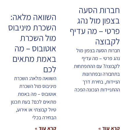
חברות הסעה
השוואה מלאה:
בצפון מול נהג
השכרת מיניבוס
פרטי – מה עדיף
מול השכרת
לקבוצה
אוטובוס – מה
חברות הסעה בצפון מול
באמת מתאים
נהג פרטי – מה עדיף
לקבוצה? עם ההתפתחות
לכם
בתחבורה ובפתרונות
השוואה מלאה: השכרת
הניידות, בחירת דרך
מיניבוס מול השכרת
ההתניידות הנכונה הפכה
אוטובוס – מה באמת
מתאים לכם? בעת תכנון
טיול קבוצתי או אירוע,
הבחירה בכלי
קרא עוד »
קרא עוד »