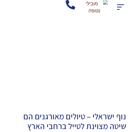
חברת הסעות בצפון
אודות החברה מובילי נטופה
שירותי החברה
אישורים ותקנים
ליהנות מהנוף הישראלי
ולהתמכר, ללא הסחות דעת
נוף ישראלי – טיולים מאורגנים הם
שיטה מצוינת לטייל ברחבי הארץ