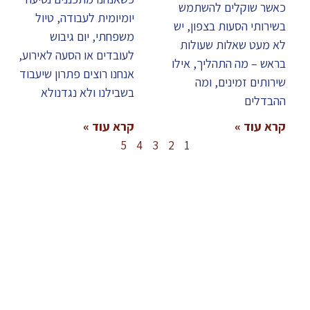
כאשר שוקלים להשתמש
יומיומית לעבודה, טיול
בשירותי הסעות בצפון, יש
משפחתי, יום גיבוש
לא מעט שאלות שעולות
לעובדים או הסעה לאירוע,
בראש – מה התהליך, אילו
אנחנו רוצים פתרון שיעבוד
שירותים זמינים, ומה
בשבילנו ולא נגדנולא
ההבדלים
קרא עוד »
קרא עוד »
5
4
3
2
1