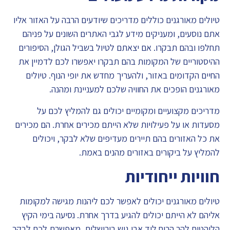
טיולים מאורגנים כוללים מדריכים שיודעים הרבה על האזור אליו
אתם נוסעים, ומעניקים מידע לגבי האתרים השונים על פניהם
תחלפו ובהם תבקרו. אם יצאתם לטיול בשביל הגולן, הסיפורים
ההיסטוריים של המקומות בהם תבקרו יאפשרו לכם לדמיין את
החיים הקדומים באזור, ולהעריך מחדש את יופי הנוף. טיולים
מאורגנים הופכים את החוויה שלכם למעניינת ומהנה.
מדריכים מקצועיים ומקומיים יכולים גם להמליץ לכם על
מסעדות או על פעילויות שלא הייתם מכירים אחרת. הם מכירים
את כל האזורים בהם תיירים מעדיפים שלא לבקר, ויכולים
להמליץ על ביקורים באזורים מהנים באמת.
חוויות ייחודיות
טיולים מאורגנים יכולים לאפשר לכם ליהנות מגישה למקומות
אליהם לא הייתם יכולים להגיע בדרך אחרת. נסיעה בימי הקיץ
הלוהטים להר הרוח ליד אבו גוש בירושלים, מאפשרת לכם לבקר