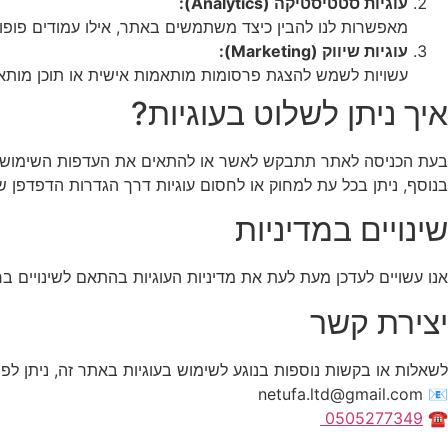
עוגיות סטטיסטיקה (Analytics):
מאפשרות לנו להבין כיצד משתמשים באתר, אילו עמודים פופולר
עוגיות שיווק (Marketing):
עשויות לשמש להצגת פרסומות מותאמות אישית או תוכן מותאם 
איך ניתן לשלוט בעוגיות?
בעת הכניסה לאתר תתבקש לאשר או להתאים את העדפות השימוש ב
בנוסף, ניתן בכל עת למחוק או לחסום עוגיות דרך הגדרות הדפדפן ש
שינויים במדיניות
אנו עשויים לעדכן מעת לעת את מדיניות העוגיות בהתאם לשינויים בח
יצירת קשר
לשאלות או בקשות נוספות בנוגע לשימוש בעוגיות באתר זה, ניתן לפנ
📧 netufa.ltd@gmail.com
0505277349
☎️